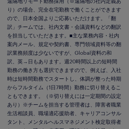
遠隔地リモート勤務採用（※遠隔地の社内定義あ
り）の場合、完全在宅勤務で働くことができます
ので、日本全国よりご応募いただけます。「翻
訳」チームでは、社内文書・会議資料などの翻訳
を担当していただきます。■主な業務内容・社内
案内メール、規定や契約書、専門領域資料等の翻
訳業務頻度は少ないですが、Global資料の和
訳、英→日もあります。週20時間以上の短時間
勤務の働き方も選択できますので、例えば、入社
時は短時間勤務でスタートし、体調が整った時期
からフルタイム（1日7時間）勤務に切り替えるこ
ともできます。（※切り替えには一定期間の設定
あり）※チームを担当する管理者は、障害者職業
生活相談員、職場適応援助者、キャリアコンサル
タント、メンタルヘルスマネジメント検定取得者