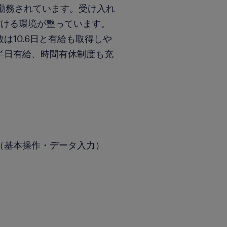
勤務されています。受け入れ
だける環境が整っています。
は10.6日と有給も取得しや
半日有給、時間有休制度も充
el（基本操作・データ入力）