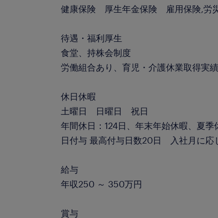
健康保険 厚生年金保険 雇用保険,労
待遇・福利厚生
食堂、持株会制度
労働組合あり、育児・介護休業取得実
休日休暇
土曜日 日曜日 祝日
年間休日：124日、年末年始休暇、夏季
日付与 最高付与日数20日 入社月に応
給与
年収250 ～ 350万円
賞与