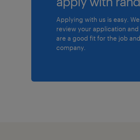
apply with rand
Applying with us is easy. We 
review your application and 
are a good fit for the job an
company.