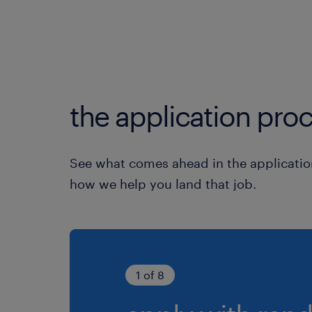
the application proc
See what comes ahead in the applicatio
how we help you land that job.
1 of 8