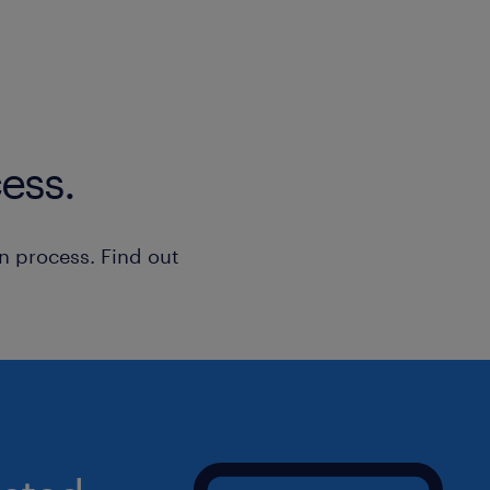
ess.
n process. Find out