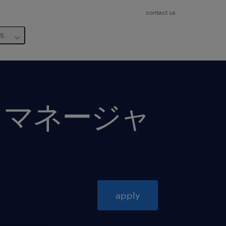
contact us
us
トマネージャ
apply