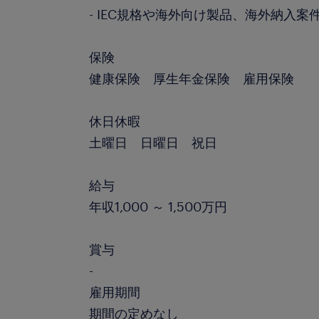
- IEC規格や海外向け製品、海外納入案
保険
健康保険 厚生年金保険 雇用保険
休日休暇
土曜日 日曜日 祝日
給与
年収1,000 ～ 1,500万円
賞与
-
雇用期間
期間の定めなし