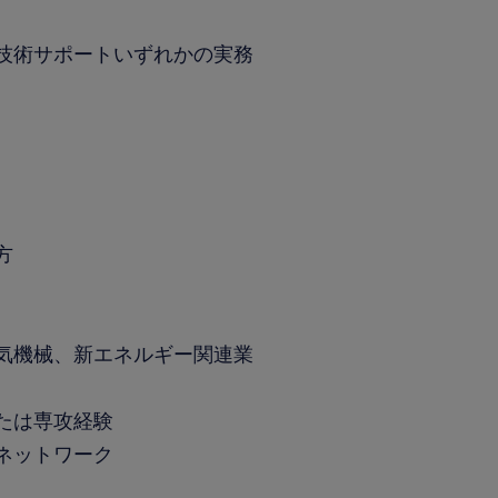
、技術サポートいずれかの実務
方
電気機械、新エネルギー関連業
または専攻経験
はネットワーク