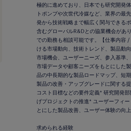
極的に進めており、日本でも研究開発
トポンプや次世代冷媒など、業界の最
発から技術戦略まで幅広く関与できる
含むグローバルR&Dとの協業機会があ
での勤務も相談可能です。【仕事内容 / 
ける市場動向、技術トレンド、製品動向
市場機会、ユーザーニーズ、参入基準、
市場データや顧客ニーズをもとにした製
品の中長期的な製品ロードマップ、短期
製品の改善・アップグレードに関する提
コスト目標などの要件定義* 研究開発
げプロジェクトの推進* ユーザーフィ
とにした製品改善、ユーザー体験の向上#LI-H
求められる経験