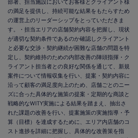
部署、担当施設においてお客様とクライアント様
の満足を提供し、持続可能な結果をもたらすため
の運営上のリーダーシップをとっていただきま
す。・担当エリアの店舗契約内容を把握し、現状
が適切な契約条件であるのか確認しクライアント
と必要な交渉・契約継続が困難な店舗の問題を特
定し、契約維持のための内部改善の陣頭指揮・ク
ライアント担当者との良好な関係を通じて、新規
案件について情報収集を行い、提案・契約内容に
沿って顧客の満足度向上のため、店舗ごとのニー
ズに合った具体的な施策の提案・定期的な商談と
戦略的なWITY実施による結果を踏まえ、抽出さ
れた課題の改善を行い、提案施策の実施指導・予
算（目標）を達成するために、エリア内店舗のコ
スト進捗を詳細に把握し、具体的な改善策を指