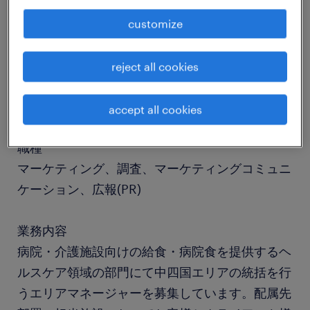
customize
job details
reject all cookies
社名
社名非公開
accept all cookies
職種
マーケティング、調査、マーケティングコミュニ
ケーション、広報(PR)
業務内容
病院・介護施設向けの給食・病院食を提供するヘ
ルスケア領域の部門にて中四国エリアの統括を行
うエリアマネージャーを募集しています。配属先