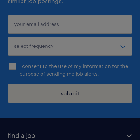
similar job postings.
I consent to the use of my information for the
purpose of sending me job alerts.
submit
find a job