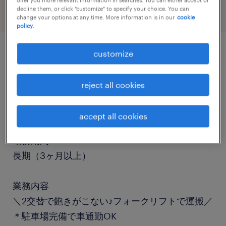
decline them, or click "customize" to specify your choice. You can
change your options at any time. More information is in our
cookie
policy.
customize
job details
reject all cookies
職種
フォークリフト、入出荷
accept all cookies
勤務期間
長期（3ヶ月以上）
業務内容
＼2交替で飽きがこない♪フォークリフトで運搬／
＊駐車場完備で車通勤OK