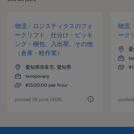
物流・ロジスティクスのフォ
物流
ークリフト、仕分け・ピッキ
ーク
ング・梱包、入出荷、その他
愛
（倉庫・軽作業）
te
愛知県弥富市, 愛知県
¥1
temporary
¥1500.00 per hour
posted 29 june 2026
posted