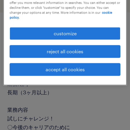
offer you more relevant information in searches. You can either accept or
decline them, or click "customize" to specify your choice. You can
change your options at any time. More information is in our
cookie
policy.
job details
customize
職種
reject all cookies
フォークリフト、仕分け・ピッキング・梱包、検
品
accept all cookies
勤務期間
長期（3ヶ月以上）
業務内容
試しにチャレンジ！
〇今後のキャリアのために