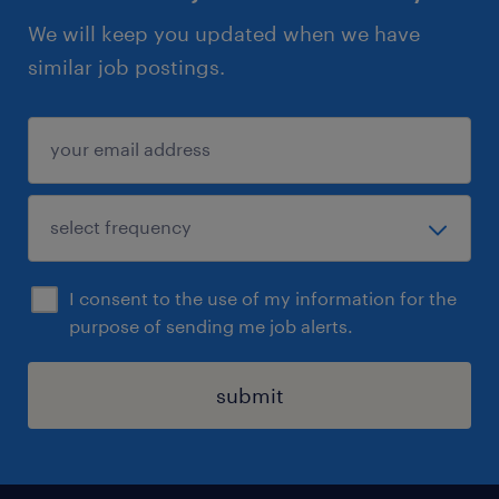
We will keep you updated when we have
similar job postings.
I consent to the use of my information for the
purpose of sending me job alerts.
submit