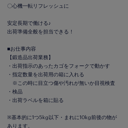
〇心機一転リフレッシュに
安定長期で働ける♪
出荷準備全般を担当できる！
■お仕事内容
【鍛造品出荷業務】
・出荷指示のあったカゴをフォークで動かす
・指定数量を出荷用の箱に入れる
※この時に目立つ傷や汚れが無いか目視検査
・検品
・出荷ラベルを箱に貼る
※基本的に1つ5kg以下・まれに10kg前後の物が
あります。