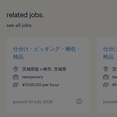
related jobs.
see all jobs
仕分け・ピッキング・梱包・
仕分
検品
検品
茨城県龍ヶ崎市, 茨城県
茨
temporary
te
¥1500.00 per hour
¥1
posted 30 july 2026
posted