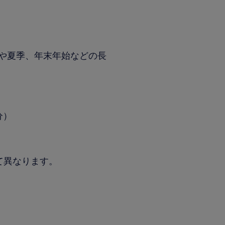
や夏季、年末年始などの長
分）
て異なります。