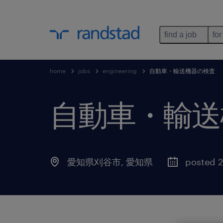
find a job
for
home
jobs
engineering
自動車・輸送機器の検査
自動車・輸送
愛知県刈谷市
,
愛知県
posted 2