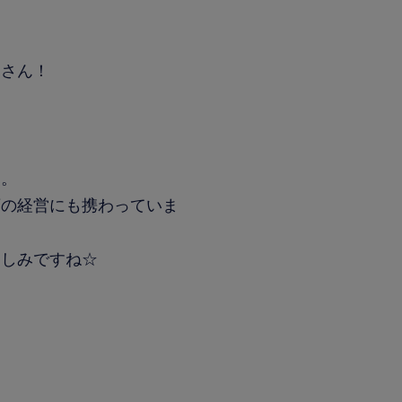
くさん！
す。
店の経営にも携わっていま
楽しみですね☆