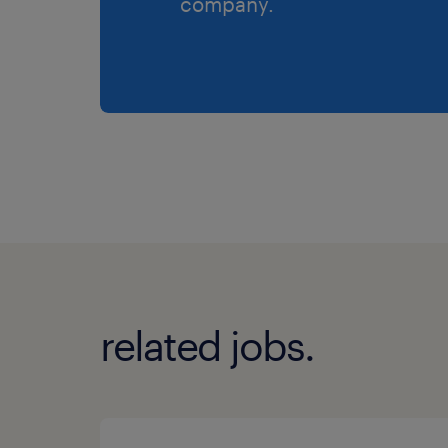
company.
related jobs.