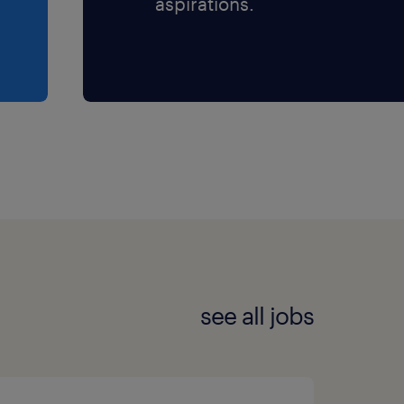
aspirations.
see all jobs