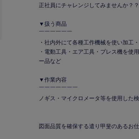
正社員にチャレンジしてみませんか？
▼扱う商品
￣￣￣￣￣￣
・社内外にて各種工作機械を使い加工
・電動工具・エア工具・プレス機を使
ー品など
▼作業内容
￣￣￣￣￣￣￣
ノギス・マイクロメータ等を使用した
図面品質を確保する遣り甲斐のあるお