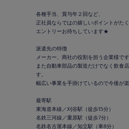
各種手当、賞与年２回など、
正社員ならではの嬉しいポイントがた
エントリーお待ちしています★
派遣先の特徴
メーカー、商社の役割を担う企業様で
また自動車部品の製造だけでなく飲食
す。
幅広い事業を手掛けているので今後が
最寄駅
東海道本線／刈谷駅（徒歩15分）
名鉄三河線／重原駅（徒歩7分）
名鉄名古屋本線／知立駅（車8分）