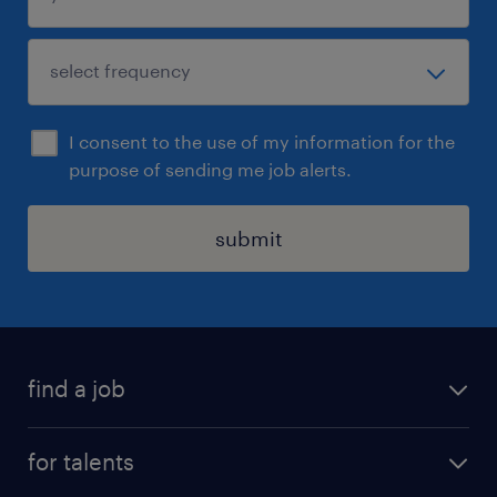
I consent to the use of my information for the
purpose of sending me job alerts.
submit
find a job
all jobs
for talents
career advice