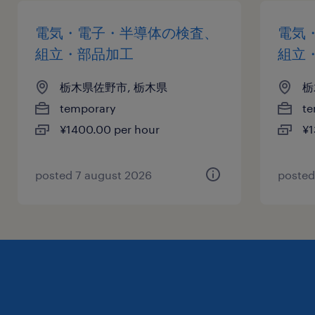
電気・電子・半導体の検査、
電気
組立・部品加工
組立
栃木県佐野市, 栃木県
栃
temporary
te
¥1400.00 per hour
¥1
posted 7 august 2026
posted