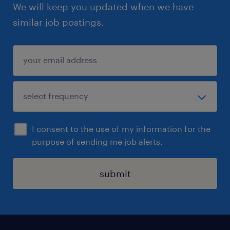
We will keep you updated when we have
similar job postings.
I consent to the use of my information for the
purpose of sending me job alerts.
submit