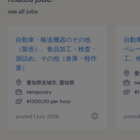
see all jobs
自動車・輸送機器のその他
自動
（製造）、食品加工・検査・
ペレ
袋詰め、その他（倉庫・軽作
工、
業）
愛
愛知県安城市, 愛知県
te
temporary
¥1
¥1300.00 per hour
posted 1 july 2026
posted