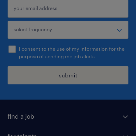
I consent to the use of my information for the
purpose of sending me job alerts.
submit
find a job
all jobs