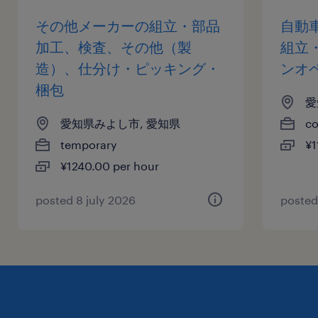
その他メーカーの組立・部品
自動
加工、検査、その他（製
組立
造）、仕分け・ピッキング・
ンオ
梱包
愛
愛知県みよし市, 愛知県
co
temporary
¥1
¥1240.00 per hour
posted 8 july 2026
posted