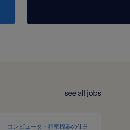
see all jobs
コンピュータ・精密機器の仕分