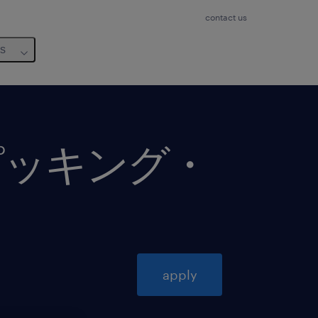
contact us
us
ピッキング・
apply