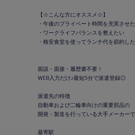
【☆こんな方にオススメ☆】
・午後のプライベート時間を充実させ
・ワークライフバランスを整えたい
・格安食堂を使ってランチ代を節約し
面談・面接・履歴書不要！
WEB入力だけ♪最短5分で派遣登録◎
派遣先の特徴
自動車および二輪車向けの重要部品の
開発・製造を行っている大手メーカー
最寄駅