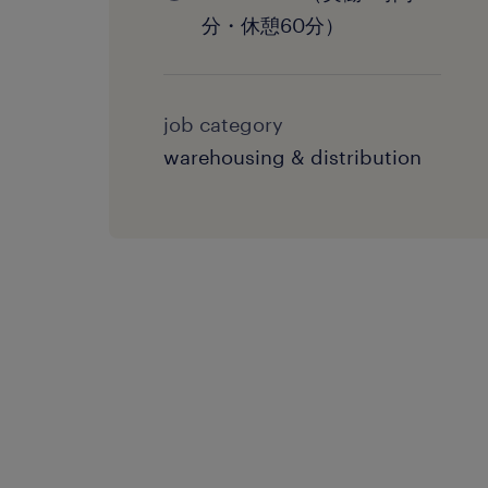
分・休憩60分）
job category
warehousing & distribution