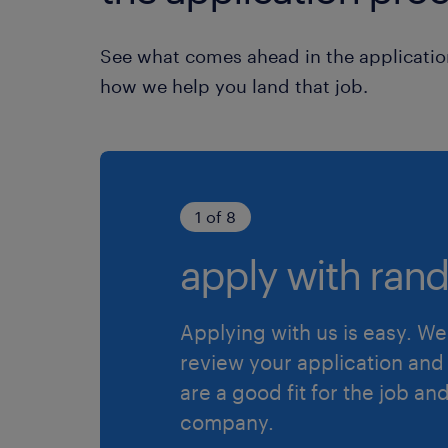
See what comes ahead in the applicatio
how we help you land that job.
1 of 8
apply with rand
Applying with us is easy. We 
review your application and 
are a good fit for the job an
company.