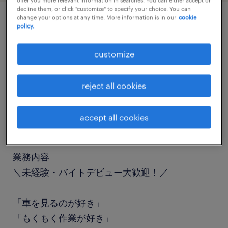
decline them, or click "customize" to specify your choice. You can
change your options at any time. More information is in our
cookie
policy.
job details
customize
職種
その他（倉庫・軽作業）
reject all cookies
勤務期間
accept all cookies
長期（3ヶ月以上）
業務内容
＼未経験・バイトデビュー大歓迎！／
「車を見るのが好き」
「もくもく作業が好き」