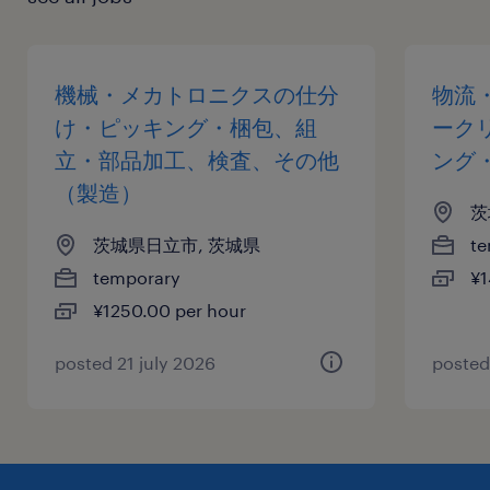
機械・メカトロニクスの仕分
物流
け・ピッキング・梱包、組
ーク
立・部品加工、検査、その他
ング
（製造）
茨
茨城県日立市, 茨城県
te
temporary
¥1
¥1250.00 per hour
posted 21 july 2026
posted