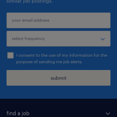
similar job postings.
I consent to the use of my information for the
purpose of sending me job alerts.
submit
find a job