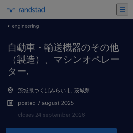
engineering
自動車・輸送機器のその他
（製造）、マシンオペレー
ター
.
茨城県つくばみらい市
,
茨城県
posted 7 august 2025
closes 24 september 2026