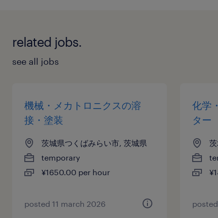
related jobs.
see all jobs
機械・メカトロニクスの溶
化学
接・塗装
ター
茨城県つくばみらい市, 茨城県
茨
temporary
te
¥1650.00 per hour
¥1
posted 11 march 2026
posted