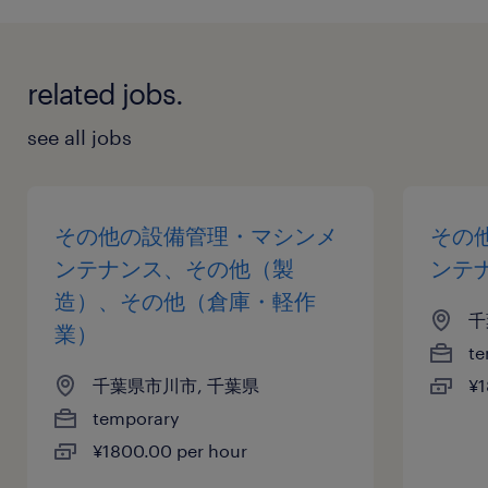
related jobs.
see all jobs
その他の設備管理・マシンメ
その
ンテナンス、その他（製
ンテ
造）、その他（倉庫・軽作
千
業）
te
千葉県市川市, 千葉県
¥1
temporary
¥1800.00 per hour