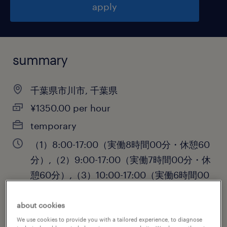
apply
summary
千葉県市川市, 千葉県
¥1350.00 per hour
temporary
（1）8:00-17:00（実働8時間00分・休憩60
分）,（2）9:00-17:00（実働7時間00分・休
憩60分）,（3）10:00-17:00（実働6時間00
分・休憩60分）
about cookies
We use cookies to provide you with a tailored experience, to diagnose