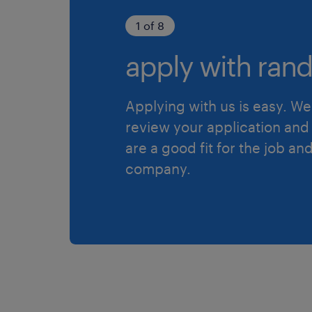
1 of 8
apply with rand
Applying with us is easy. We 
review your application and 
are a good fit for the job an
company.