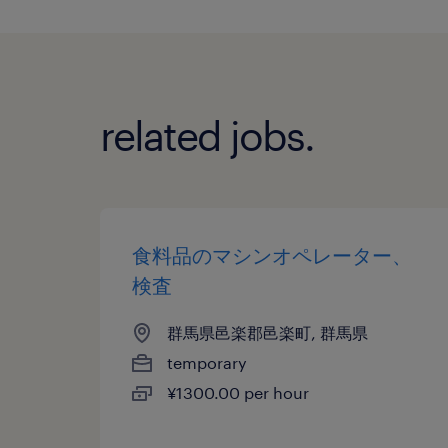
related jobs.
食料品のマシンオペレーター、
検査
群馬県邑楽郡邑楽町, 群馬県
temporary
¥1300.00 per hour