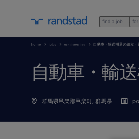
find a job
for
home
jobs
engineering
自動車・輸送機器の組立・
自動車・輸送
群馬県邑楽郡邑楽町
,
群馬県
po