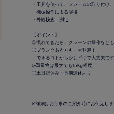
・工具を使って、フレームの取り付け
・機械操作による溶接
・外観検査、測定
【ポイント】
◎慣れてきたら、クレーンの操作など
◎ブランクある方も、大歓迎！
できるコトから少しずつで大丈夫で
◎重量物は最大でも15Kg程度
◎土日祝休み・長期連休あり
※詳細はお仕事のご紹介時にお伝えしま