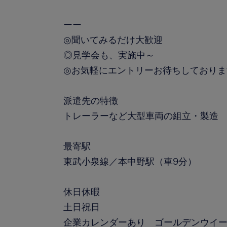
ーー
◎聞いてみるだけ大歓迎
◎見学会も、実施中～
◎お気軽にエントリーお待ちしておりま
派遣先の特徴
トレーラーなど大型車両の組立・製造
最寄駅
東武小泉線／本中野駅（車9分）
休日休暇
土日祝日
企業カレンダーあり ゴールデンウイ