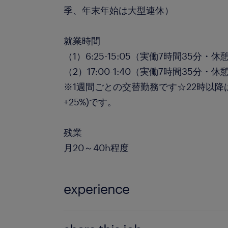
季、年末年始は大型連休）
就業時間
（1）6:25-15:05（実働7時間35分・休
（2）17:00-1:40（実働7時間35分・休
※1週間ごとの交替勤務です☆22時以降は
+25%)です。
残業
月20～40h程度
experience
＼未経験OKの求人です／ ★ライン作