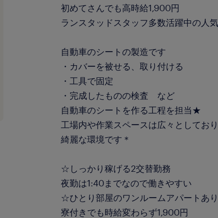
初めてさんでも高時給1,900円
ランスタッドスタッフ多数活躍中の人
自動車のシートの製造です
・カバーを被せる、取り付ける
・工具で固定
・完成したものの検査 など
自動車のシートを作る工程を担当★
工場内や作業スペースは広々としてお
綺麗な環境です＊
☆しっかり稼げる2交替勤務
夜勤は1:40までなので働きやすい
☆ひとり部屋のワンルームアパートあ
寮付きでも時給変わらず1,900円