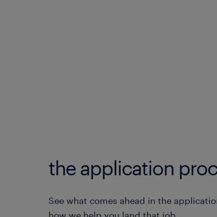
the application proc
See what comes ahead in the applicatio
how we help you land that job.