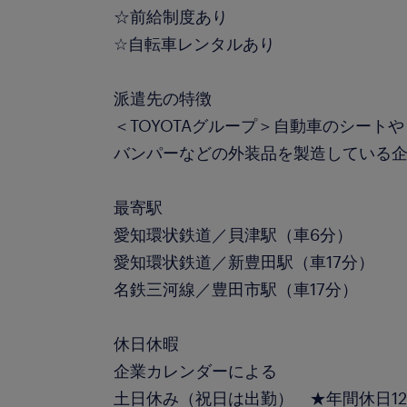
☆前給制度あり
☆自転車レンタルあり
派遣先の特徴
＜TOYOTAグループ＞自動車のシート
バンパーなどの外装品を製造している
最寄駅
愛知環状鉄道／貝津駅（車6分）
愛知環状鉄道／新豊田駅（車17分）
名鉄三河線／豊田市駅（車17分）
休日休暇
企業カレンダーによる
土日休み（祝日は出勤） ★年間休日12