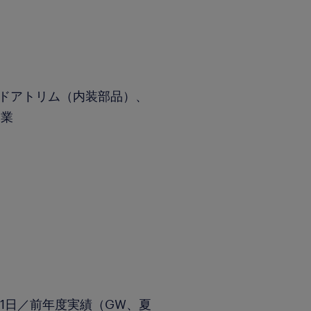
やドアトリム（内装部品）、
企業
1日／前年度実績（GW、夏