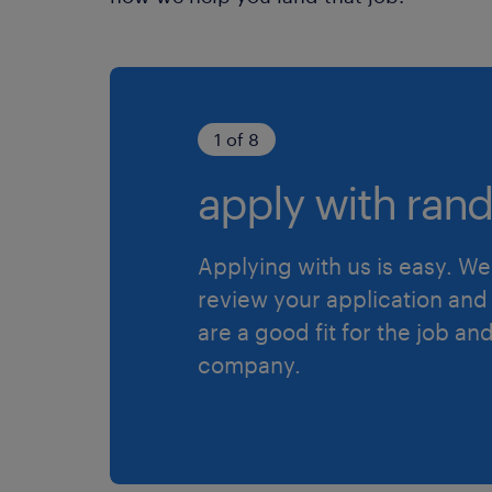
1 of 8
apply with rand
Applying with us is easy. We 
review your application and 
are a good fit for the job an
company.