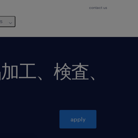
contact us
us
品加工、検査、
apply