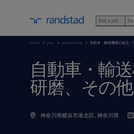
find a job
for
home
jobs
engineering
自動車・輸送機器の組立・
自動車・輸送
研磨、その他
神奈川県横浜市港北区
,
神奈川県