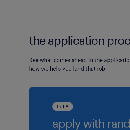
the application proc
See what comes ahead in the applicatio
how we help you land that job.
1 of 8
apply with rand