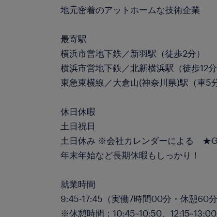
地元密着のアットホームな技術企業
最寄駅
横浜市営地下鉄／新羽駅（徒歩2分）
横浜市営地下鉄／北新横浜駅（徒歩12
東急東横線／大倉山(神奈川県)駅（車5
休日休暇
土日祝日
土日休み ※会社カレンダーによる ★G
年末年始など長期休暇もしっかり！
就業時間
9:45-17:45（実働7時間00分・休憩60
※休憩時間：10:45~10:50、12:15~13:00、