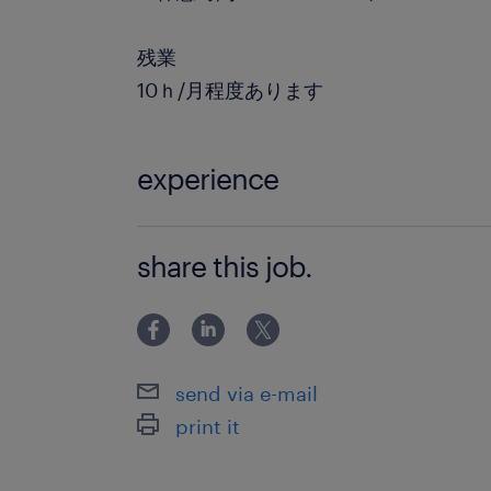
残業
10ｈ/月程度あります
experience
未経験者さん大歓迎！
share this job.
send via e-mail
print it