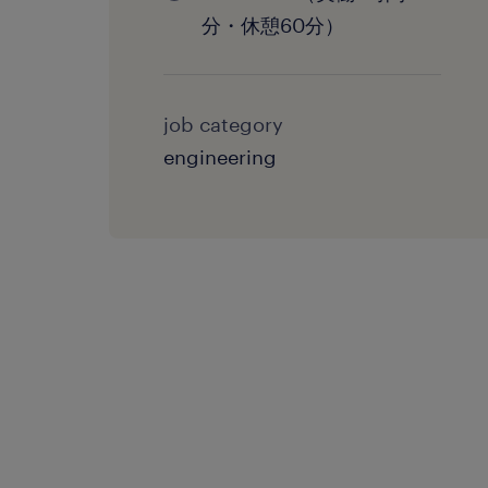
分・休憩60分）
job category
engineering