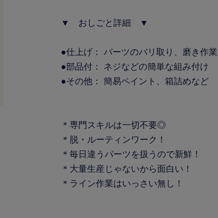
▼ おしごと詳細 ▼
●仕上げ： パーツのバリ取り、磨き作業
●部品付： ネジなどの簡単な組み付け
●その他： 簡易ペイント、箱詰めなど
＊専門スキルは一切不要◎
＊脱・ルーティンワーク！
＊毎日違うパーツを扱うので新鮮！
＊大量生産じゃないから面白い！
＊ライン作業はいっさい無し！