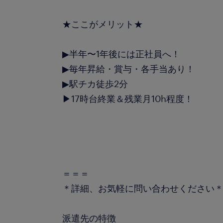
★ここがメリット★
▶半年〜1年後には正社員へ！
▶毎年昇給・賞与・各手当あり！
▶駅チカ徒歩2分
▶17時台終業＆残業月10h程度！
＝＝＝
＊詳細、お気軽に問い合わせください
派遣先の特徴