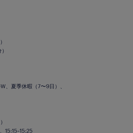
分）
分）
W、夏季休暇（7〜9日）、
分）
15:15~15:25