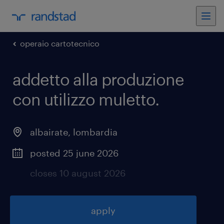
operaio cartotecnico
addetto alla produzione
con utilizzo muletto
.
albairate
,
lombardia
posted 25 june 2026
closes 10 august 2026
apply