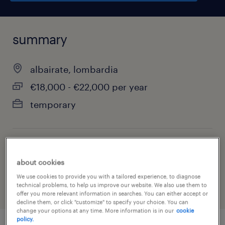
summary
albairate, lombardia
€18,000 - €22,000 per year
temporary
job category
about cookies
other
We use cookies to provide you with a tailored experience, to diagnose
technical problems, to help us improve our website. We also use them to
offer you more relevant information in searches. You can either accept or
decline them, or click "customize" to specify your choice. You can
change your options at any time. More information is in our
cookie
policy.