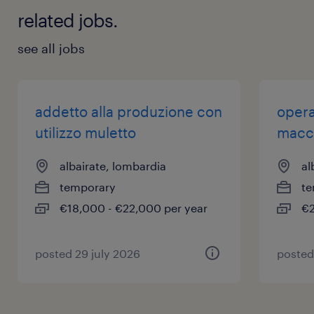
related jobs.
see all jobs
addetto alla produzione con
opera
utilizzo muletto
macch
albairate, lombardia
al
temporary
te
€18,000 - €22,000 per year
€2
posted 29 july 2026
posted