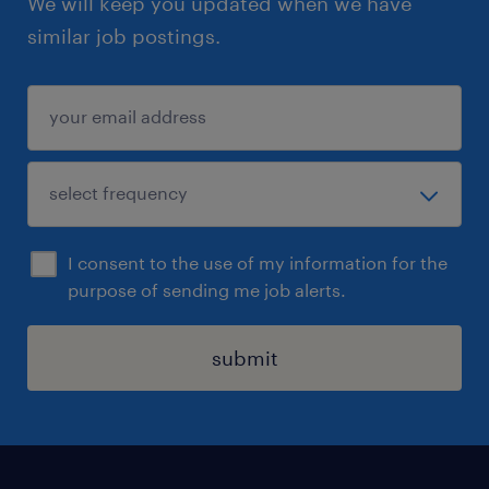
We will keep you updated when we have
similar job postings.
I consent to the use of my information for the
purpose of sending me job alerts.
submit