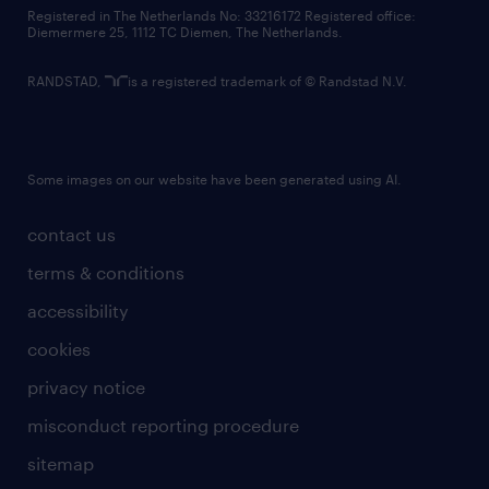
contact us
Registered in The Netherlands No: 33216172 Registered office:
Diemermere 25, 1112 TC Diemen, The Netherlands.
RANDSTAD,
is a registered trademark of © Randstad N.V.
Some images on our website have been generated using AI.
contact us
terms & conditions
accessibility
cookies
privacy notice
misconduct reporting procedure
sitemap