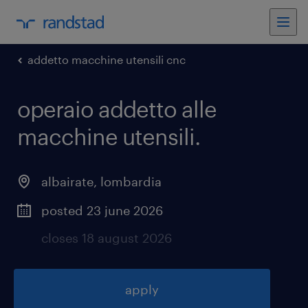
addetto macchine utensili cnc
operaio addetto alle
macchine utensili
.
albairate
,
lombardia
posted 23 june 2026
closes 18 august 2026
apply