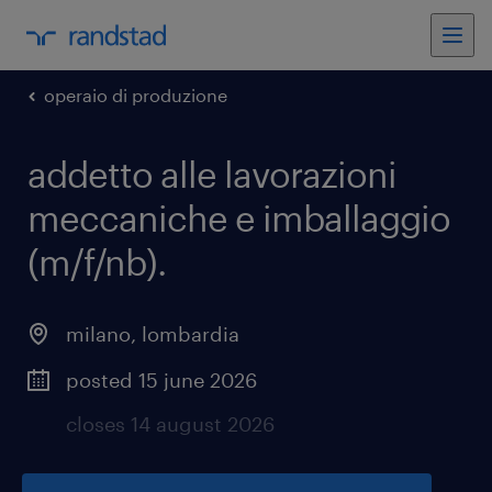
operaio di produzione
addetto alle lavorazioni
meccaniche e imballaggio
(m/f/nb)
.
milano
,
lombardia
posted 15 june 2026
closes 14 august 2026