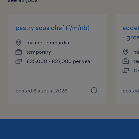
pastry sous chef (f/m/nb)
addet
- gro
milano, lombardia
temporary
mi
€35,000 - €37,000 per year
te
€7
posted 6 august 2026
posted