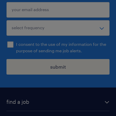
I consent to the use of my information for the
purpose of sending me job alerts.
submit
find a job
all jobs