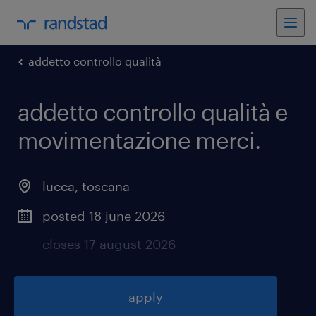
addetto controllo qualità
addetto controllo qualità e
movimentazione merci
.
lucca
,
toscana
posted 18 june 2026
closes 17 august 2026
apply