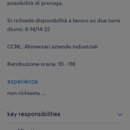
possibilità di proroga.
Si richiede disponibilità a lavoro su due turni
diurni: 6-14/14-22
CCNL: Alimentari aziende industriali
Retribuzione oraria: 10 - 11€
esperienza
non richiesta
...
key responsibilities
La persona inserita si occuperà delle seguenti