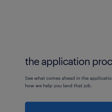
the application proc
See what comes ahead in the applicatio
how we help you land that job.