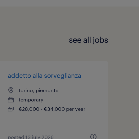
see all jobs
addetto alla sorveglianza
torino, piemonte
temporary
€28,000 - €34,000 per year
posted 13 july 2026