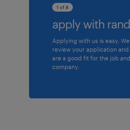
1 of 8
apply with rand
Applying with us is easy. We 
review your application and 
are a good fit for the job an
company.