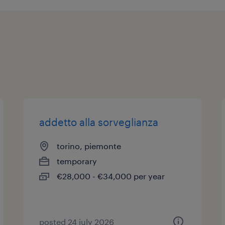
addetto alla sorveglianza
torino, piemonte
temporary
€28,000 - €34,000 per year
posted 24 july 2026