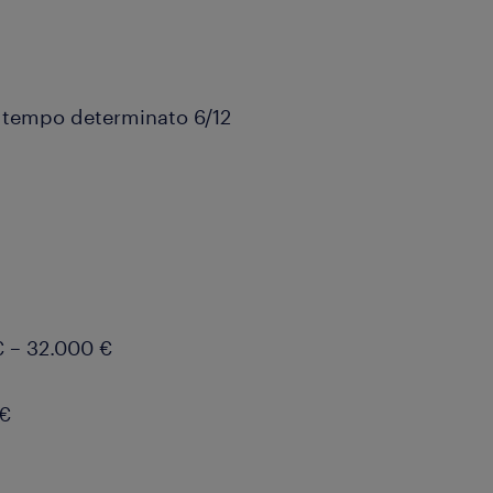
a tempo determinato 6/12
 – 32.000 €
0€