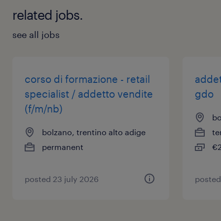
related jobs.
see all jobs
corso di formazione - retail
addet
specialist / addetto vendite
gdo
(f/m/nb)
bo
bolzano, trentino alto adige
te
permanent
€2
posted 23 july 2026
posted