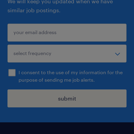
We will keep you updated when we have
similar job postings.
I consent to the use of my information for the
purpose of sending me job alerts.
submit