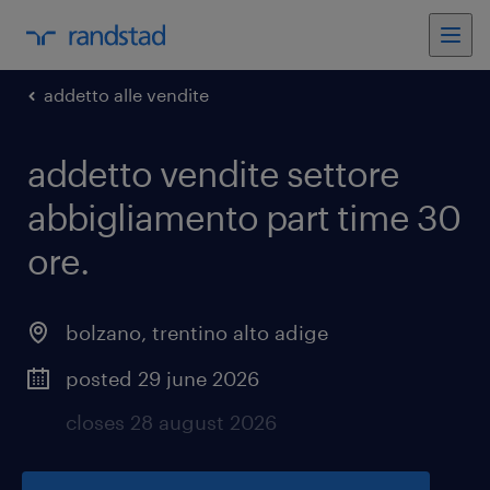
addetto alle vendite
addetto vendite settore
abbigliamento part time 30
ore
.
bolzano
,
trentino alto adige
posted 29 june 2026
closes 28 august 2026