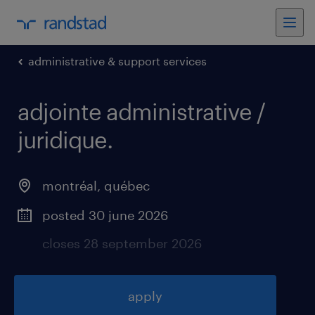
administrative & support services
adjointe administrative /
juridique
.
montréal
,
québec
posted 30 june 2026
closes 28 september 2026
apply