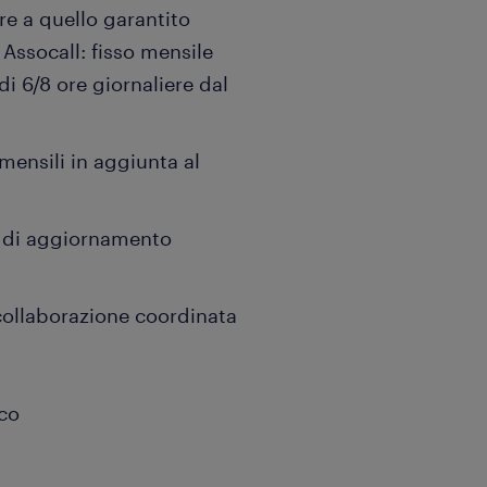
e a quello garantito
 Assocall: fisso mensile
 6/8 ore giornaliere dal
mensili in aggiunta al
g di aggiornamento
ollaborazione coordinata
rco