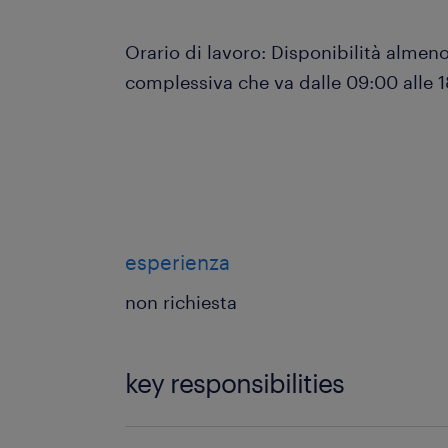
Orario di lavoro: Disponibilità almeno
complessiva che va dalle 09:00 alle 
esperienza
non richiesta
key responsibilities
Obiettivo: L'attività prevede la vendit