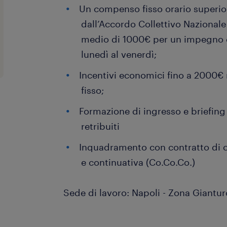
Un compenso fisso orario superior
dall’Accordo Collettivo Nazionale
medio di 1000€ per un impegno di
lunedì al venerdì;
Incentivi economici fino a 2000€ 
fisso;
Formazione di ingresso e briefin
retribuiti
Inquadramento con contratto di c
e continuativa (Co.Co.Co.)
Sede di lavoro: Napoli - Zona Giantu