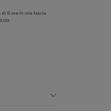
 di 6 ore in una fascia
18:00
a di soluzioni di