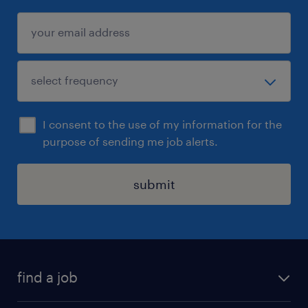
I consent to the use of my information for the
purpose of sending me job alerts.
submit
find a job