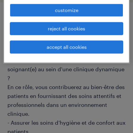
customize
job details
reject all cookies
descriptif du poste
accept all cookies
Recherchez-vous à exercer en tant qu'Aide-
soignant(e) au sein d'une clinique dynamique
?
En ce rôle, vous contribuerez au bien-être des
patients en fournissant des soins attentifs et
professionnels dans un environnement
clinique.
- Assurer les soins d'hygiène et de confort aux
patients
...