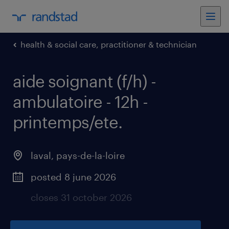
health & social care, practitioner & technician
aide soignant (f/h) -
ambulatoire - 12h -
printemps/ete
.
laval
,
pays-de-la-loire
posted 8 june 2026
closes 31 october 2026