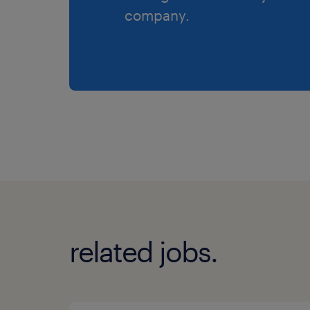
company.
related jobs.