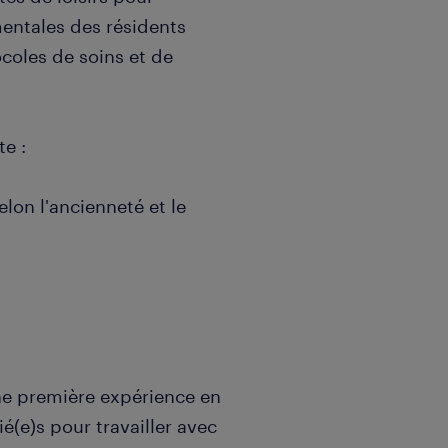
mentales des résidents
coles de soins et de
te :
selon l'ancienneté et le
ne première expérience en
ié(e)s pour travailler avec