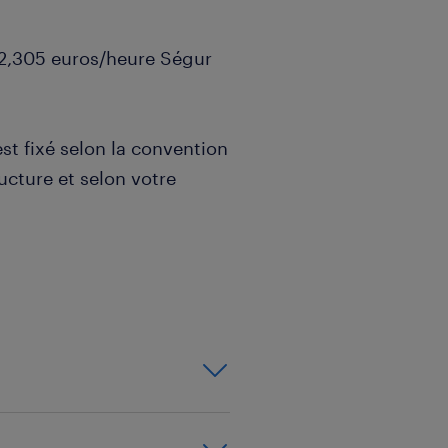
 22,305 euros/heure Ségur
est fixé selon la convention
ructure et selon votre
unité professionnelle :