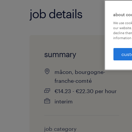
job details
about co
We use cooki
our website.
decline them
information 
summary
cust
mâcon, bourgogne-
franche-comté
€14.23 - €22.30 per hour
interim
job category