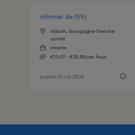
infirmier de (f/h)
mâcon, bourgogne-franche-
comté
interim
€15.07 - €25.99 per hour
posted 16 july 2026