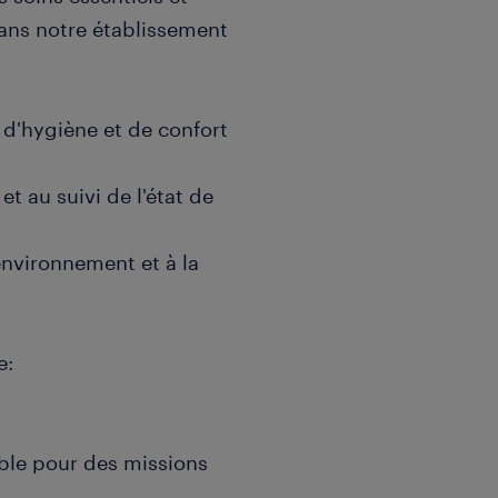
dans notre établissement
s d'hygiène et de confort
et au suivi de l'état de
environnement et à la
e:
ible pour des missions