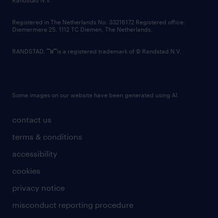
contact us
Registered in The Netherlands No: 33216172 Registered office:
Diemermere 25, 1112 TC Diemen, The Netherlands.
RANDSTAD,
is a registered trademark of © Randstad N.V.
Some images on our website have been generated using AI.
contact us
terms & conditions
accessibility
cookies
privacy notice
misconduct reporting procedure