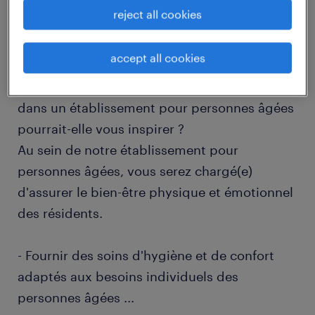
reject all cookies
descriptif du poste
accept all cookies
Comment une carrière d'Aide-soignant(e)
dans un établissement pour personnes âgées
pourrait-elle vous inspirer ?
Au sein de notre établissement pour
personnes âgées, vous serez chargé(e)
d'assurer le bien-être physique et émotionnel
des résidents.
- Fournir des soins d'hygiène et de confort
adaptés aux besoins individuels des
personnes âgées
...