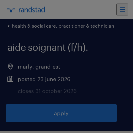
health & social care, practitioner & technician
aide soignant (f/h)
.
marly
,
grand-est
posted 23 june 2026
closes 31 october 2026
apply