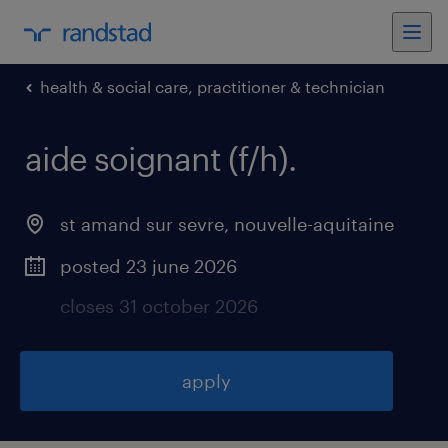
health & social care, practitioner & technician
aide soignant (f/h)
.
st amand sur sevre
,
nouvelle-aquitaine
posted 23 june 2026
closes 31 october 2026
apply