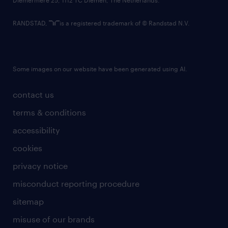
RANDSTAD,
is a registered trademark of © Randstad N.V.
Some images on our website have been generated using AI.
contact us
terms & conditions
accessibility
cookies
privacy notice
misconduct reporting procedure
sitemap
misuse of our brands