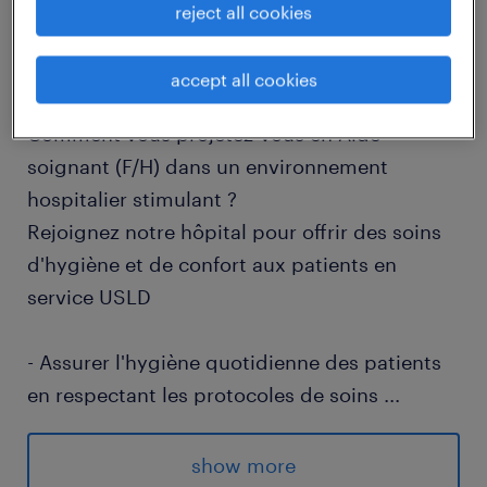
reject all cookies
descriptif du poste
accept all cookies
Comment vous projetez-vous en Aide
soignant (F/H) dans un environnement
hospitalier stimulant ?
Rejoignez notre hôpital pour offrir des soins
d'hygiène et de confort aux patients en
service USLD
- Assurer l'hygiène quotidienne des patients
en respectant les protocoles de soins
...
- Accompagner les patients dans leurs gestes
de la vie quotidienne en garantissant leur
show more