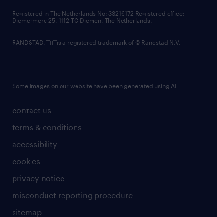
contact us
Registered in The Netherlands No: 33216172 Registered office:
Diemermere 25, 1112 TC Diemen, The Netherlands.
RANDSTAD,
is a registered trademark of © Randstad N.V.
Some images on our website have been generated using AI.
contact us
terms & conditions
accessibility
cookies
privacy notice
misconduct reporting procedure
sitemap