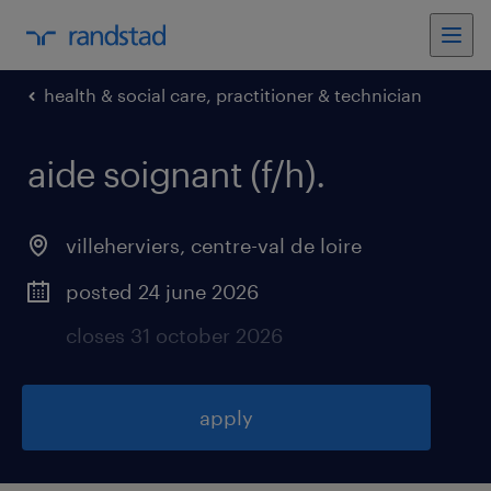
health & social care, practitioner & technician
aide soignant (f/h)
.
villeherviers
,
centre-val de loire
posted 24 june 2026
closes 31 october 2026
apply