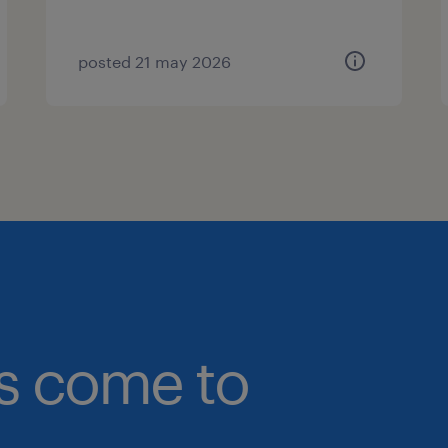
posted 21 may 2026
bs come to