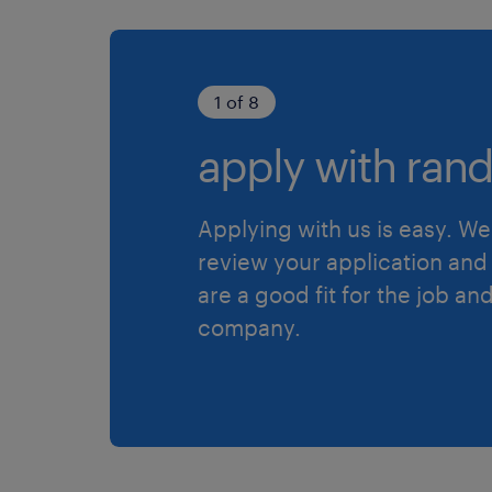
1 of 8
apply with rand
Applying with us is easy. We 
review your application and 
are a good fit for the job an
company.