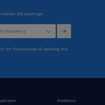
similar job postings.
ion for the purpose of sending me
mployers
investors