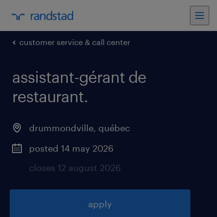
customer service & call center
assistant-gérant de
restaurant
.
drummondville
,
québec
posted 14 may 2026
closes 12 august 2026
apply