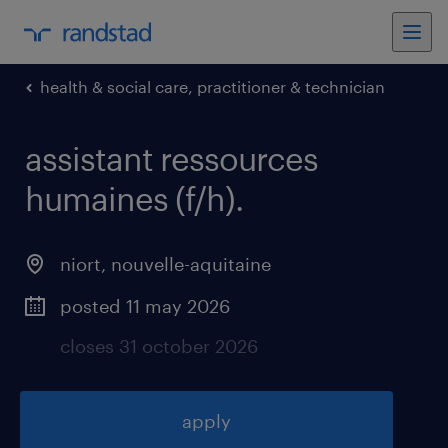
health & social care, practitioner & technician
assistant ressources
humaines (f/h)
.
niort
,
nouvelle-aquitaine
posted 11 may 2026
closes 31 october 2026
apply