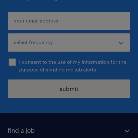
I consent to the use of my information for the
purpose of sending me job alerts.
submit
find a job