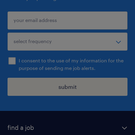
I consent to the use of my information for the
purpose of sending me job alerts.
submit
find a job