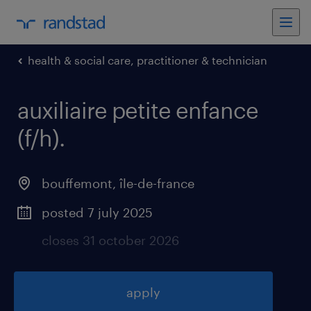
health & social care, practitioner & technician
auxiliaire petite enfance
(f/h)
.
bouffemont
,
île-de-france
posted 7 july 2025
closes 31 october 2026
apply