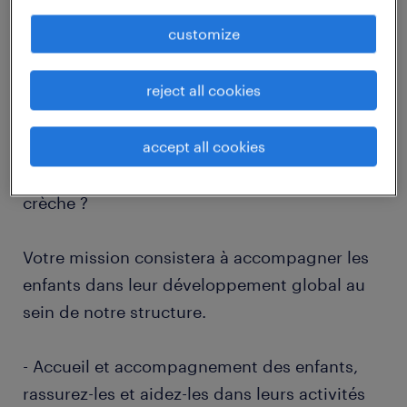
job details
customize
descriptif du poste
reject all cookies
accept all cookies
Pourquoi ne pas envisager de transformer
l'avenir des enfants en rejoignant notre
crèche ?
Votre mission consistera à accompagner les
enfants dans leur développement global au
sein de notre structure.
- Accueil et accompagnement des enfants,
rassurez-les et aidez-les dans leurs activités