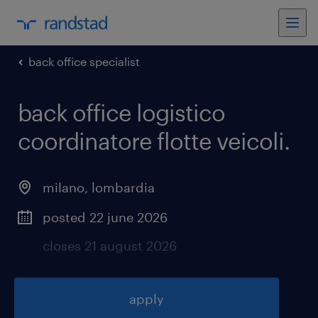
back office specialist
back office logistico
coordinatore flotte veicoli
.
milano
,
lombardia
posted 22 june 2026
closes 21 august 2026
apply