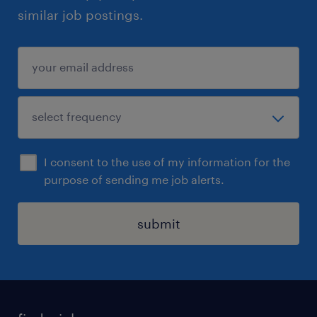
similar job postings.
I consent to the use of my information for the
purpose of sending me job alerts.
submit