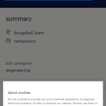
summary
burgdorf, bern
temporary
job category
engineering
about cookies
We use cookies to provide you with a tailored experience, to diagnose
technical problems, to help us improve our website. We also use them to
job details