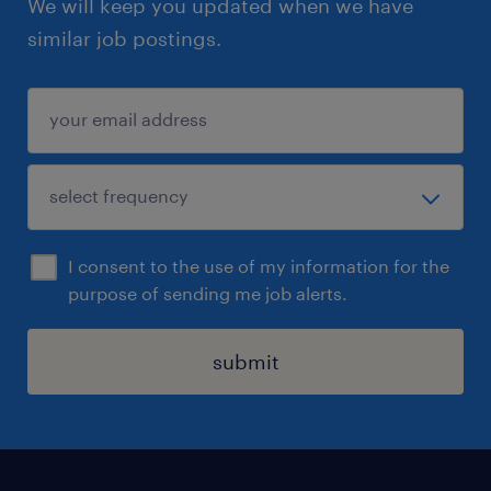
We will keep you updated when we have
similar job postings.
I consent to the use of my information for the
purpose of sending me job alerts.
submit