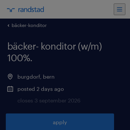
bäcker-konditor
bäcker- konditor (w/m)
100%
.
burgdorf
,
bern
posted 2 days ago
closes 3 september 2026
apply