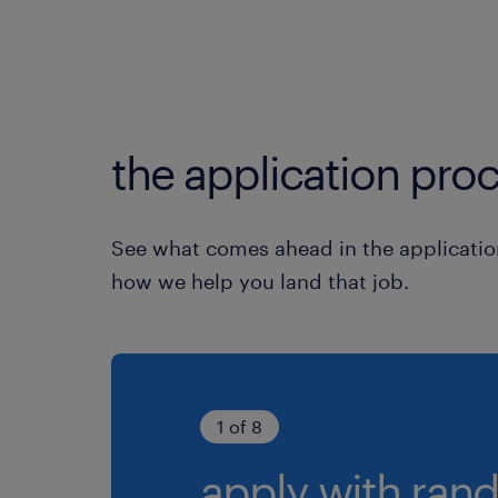
the application proc
See what comes ahead in the applicatio
how we help you land that job.
1 of 8
apply with rand