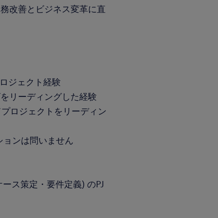
業務改善とビジネス変革に直
プロジェクト経験
ズをリーディングした経験
てプロジェクトをリーディン
ションは問いません
スケース策定・要件定義) のPJ