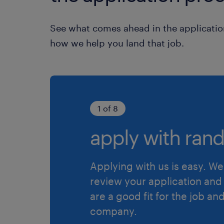
See what comes ahead in the applicatio
how we help you land that job.
1 of 8
apply with rand
Applying with us is easy. We 
review your application and 
are a good fit for the job an
company.