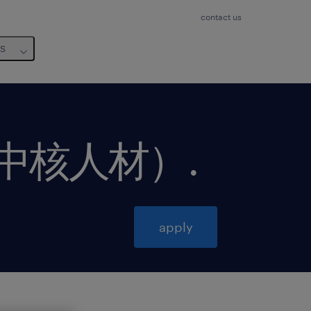
contact us
us
域中核人材）
.
apply