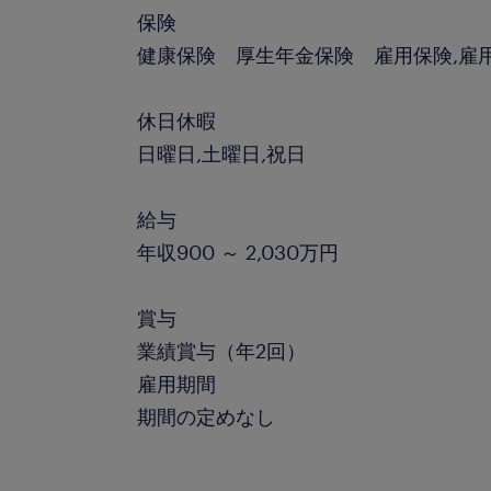
保険
健康保険 厚生年金保険 雇用保険,雇
休日休暇
日曜日,土曜日,祝日
給与
年収900 ～ 2,030万円
賞与
業績賞与（年2回）
雇用期間
期間の定めなし