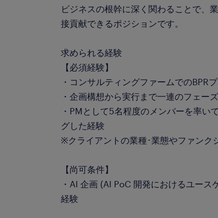
ビジネスの根幹に深く関わることで、
接貢献できるポジションです。
求められる経験
【必須経験】
・コンサルティングファームでのBPR
・企画構想から実行まで一連のフェー
・PMとして5名程度のメンバーを率い
グした経験
※クライアントの業種･業態やファンク
【尚可条件】
・AI 企画 (AI PoC 開発におけるユー
経験