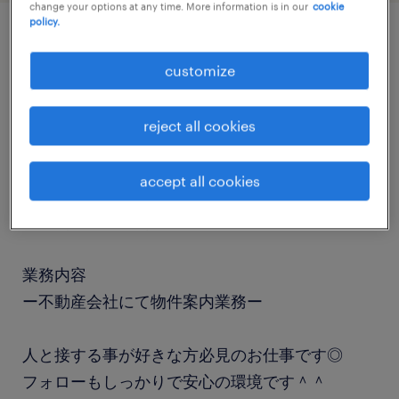
change your options at any time. More information is in our
cookie
policy.
job details
customize
職種
reject all cookies
営業アシスタント
accept all cookies
勤務期間
長期（3ヶ月以上）
業務内容
ー不動産会社にて物件案内業務ー
人と接する事が好きな方必見のお仕事です◎
フォローもしっかりで安心の環境です＾＾