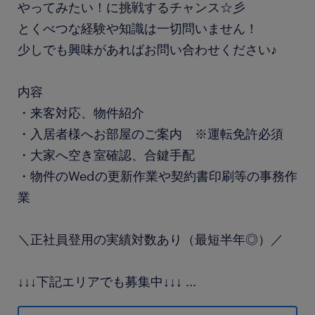
やってみたい！に挑戦するチャンス☆彡
とくべつな経験や知識は一切問いません！
少しでも興味があればお問い合わせください♪
内容
・来客対応、物件紹介
・入居者様へお部屋のご案内 ※運転免許必須
・大家へ空き室確認、合鍵手配
・物件のWedの更新作業や契約書印刷等の事務作
業
＼正社員登用の実績対数あり（最短半年◎）／
↓↓↓下記エリアでも募集中↓↓↓
...
折尾、黒崎、戸畑、下曽根