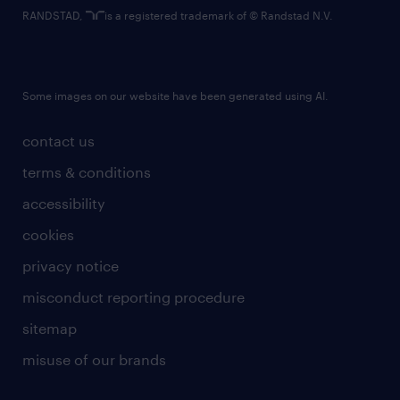
RANDSTAD,
is a registered trademark of © Randstad N.V.
Some images on our website have been generated using AI.
contact us
terms & conditions
accessibility
cookies
privacy notice
misconduct reporting procedure
sitemap
misuse of our brands