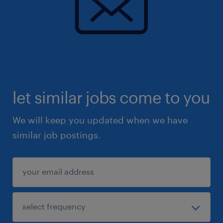
let similar jobs come to you
We will keep you updated when we have
similar job postings.