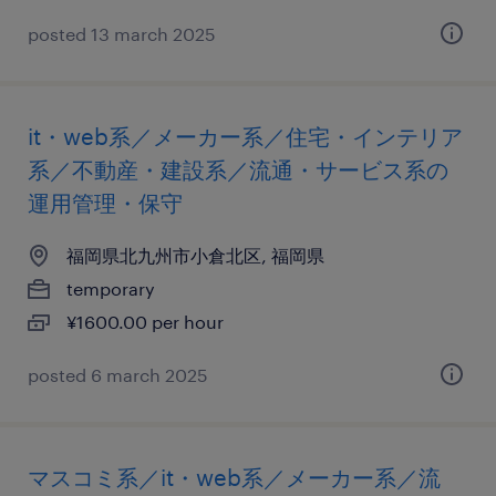
posted 13 march 2025
it・web系／メーカー系／住宅・インテリア
系／不動産・建設系／流通・サービス系の
運用管理・保守
福岡県北九州市小倉北区, 福岡県
temporary
¥1600.00 per hour
posted 6 march 2025
マスコミ系／it・web系／メーカー系／流