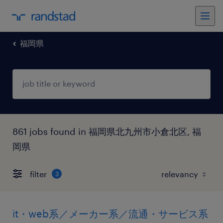
福岡県
861 jobs found in 福岡県北九州市小倉北区, 福
岡県
filter
3
it・web系／メーカー系／流通・サービス系