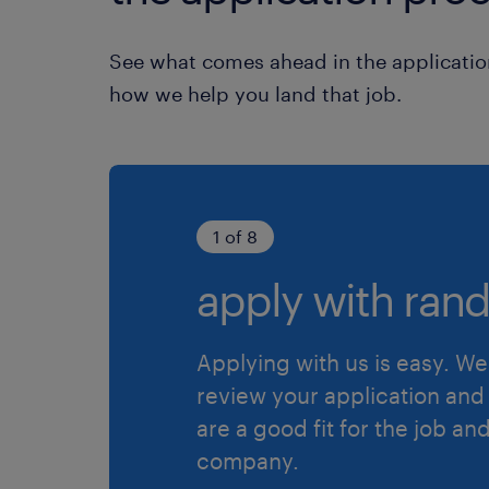
See what comes ahead in the applicatio
how we help you land that job.
1 of 8
apply with rand
Applying with us is easy. We 
review your application and 
are a good fit for the job an
company.