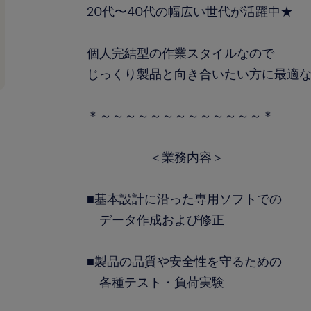
20代〜40代の幅広い世代が活躍中★
個人完結型の作業スタイルなので
じっくり製品と向き合いたい方に最適
＊～～～～～～～～～～～～～＊
＜業務内容＞
■基本設計に沿った専用ソフトでの
データ作成および修正
■製品の品質や安全性を守るための
各種テスト・負荷実験