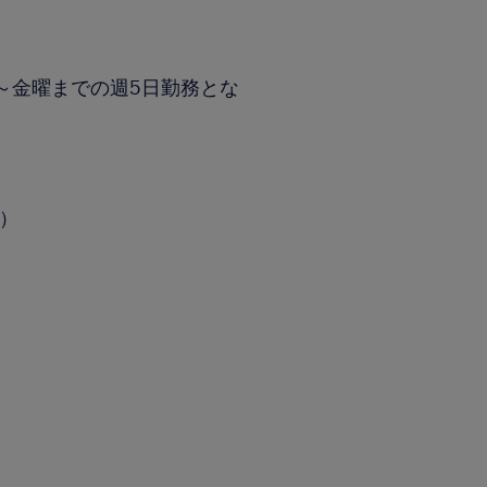
～金曜までの週5日勤務とな
分）