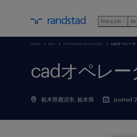
find a job
for
home
jobs
information technology
cadオペレータ
cadオペレー
栃木県鹿沼市
,
栃木県
posted 2