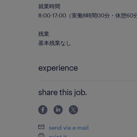
就業時間
8:00-17:00（実働8時間00分・休憩60
残業
基本残業なし
experience
SolidWorksを使用した3Dモデリン
share this job.
験 ＊必須
send via e-mail
print it