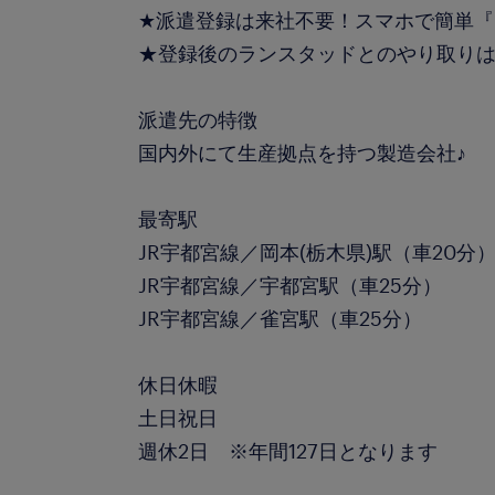
★派遣登録は来社不要！スマホで簡単『
★登録後のランスタッドとのやり取りはL
派遣先の特徴
国内外にて生産拠点を持つ製造会社♪
最寄駅
JR宇都宮線／岡本(栃木県)駅（車20分
JR宇都宮線／宇都宮駅（車25分）
JR宇都宮線／雀宮駅（車25分）
休日休暇
土日祝日
週休2日 ※年間127日となります