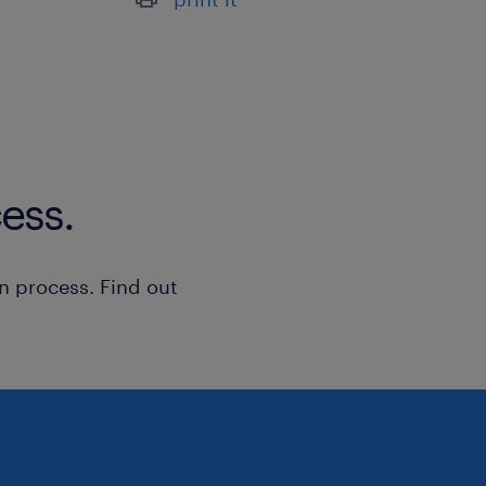
ess.
n process. Find out