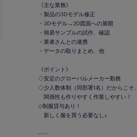
《主な業務》
・製品の3Dモデル修正
・3Dモデル→2D図面への展開
・簡易サンプルの試作、確認
・業者さんとの連携
・データの取りまとめ、他
《ポイント》
◇安定のグローバルメーカー勤務
◇少人数体制（同部署1名）だからこそ
関係性も作りやすく作業しやすい！
◇制服貸与あり！
新しく服を買う必要なし♪
-----