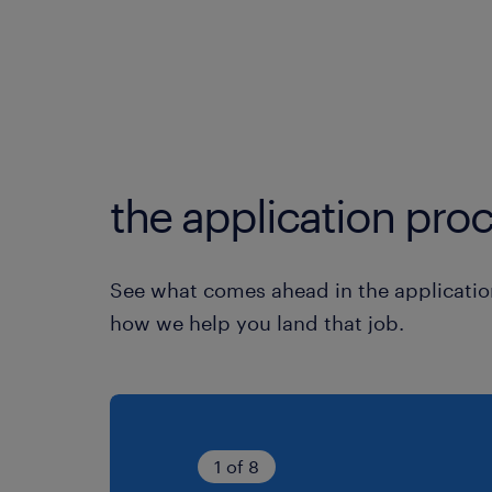
the application proc
See what comes ahead in the applicatio
how we help you land that job.
1 of 8