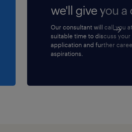
we'll give you a c
Our consultant will call you a
suitable time to discuss your
application and further care
aspirations.