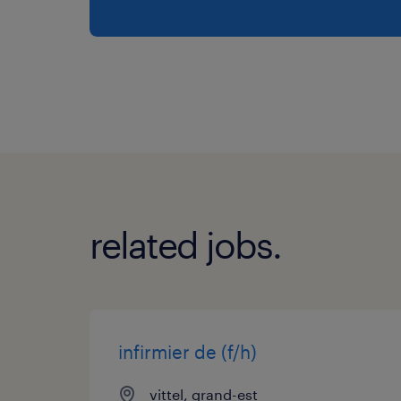
related jobs.
infirmier de (f/h)
vittel, grand-est