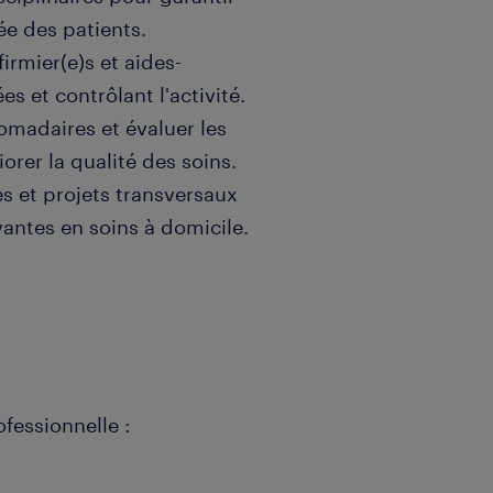
ée des patients.
irmier(e)s et aides-
es et contrôlant l'activité.
omadaires et évaluer les
orer la qualité des soins.
es et projets transversaux
antes en soins à domicile.
fessionnelle :