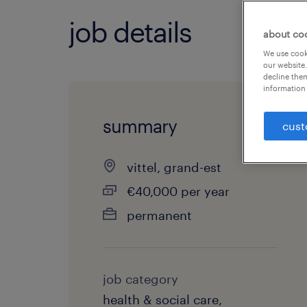
job details
about co
We use cooki
our website.
decline them
information 
summary
cust
vittel, grand-est
€40,000 per year
permanent
job category
health & social care,