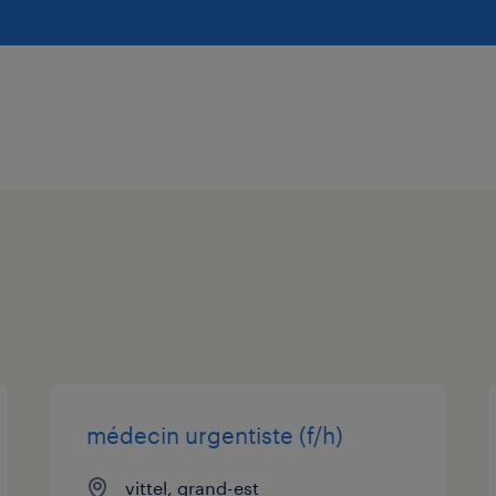
médecin urgentiste (f/h)
vittel, grand-est