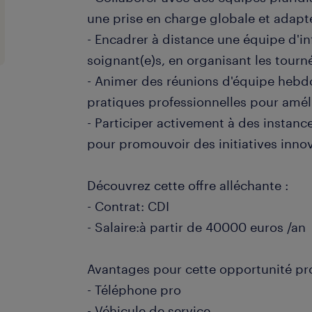
une prise en charge globale et adapt
- Encadrer à distance une équipe d'inf
soignant(e)s, en organisant les tourné
- Animer des réunions d'équipe hebd
pratiques professionnelles pour améli
- Participer activement à des instanc
pour promouvoir des initiatives innov
Découvrez cette offre alléchante :
- Contrat: CDI
- Salaire:à partir de 40000 euros /an
Avantages pour cette opportunité pro
- Téléphone pro
- Véhicule de service