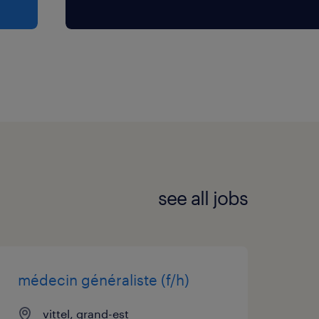
see all jobs
médecin généraliste (f/h)
vittel, grand-est