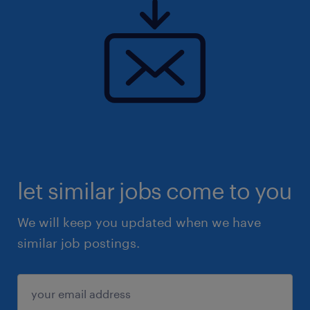
Rejoindre l'entreprise de notre client, c'est
intégrer une organisation d'envergure leader
sur son marché, dont les sujets stimulants et
le bien-être des salariés sont au cœur des
préoccupations.
let similar jobs come to you
We will keep you updated when we have
similar job postings.