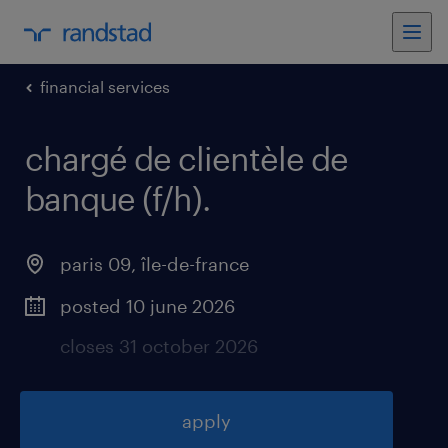
financial services
chargé de clientèle de
banque (f/h)
.
paris 09
,
île-de-france
posted 10 june 2026
closes 31 october 2026
apply