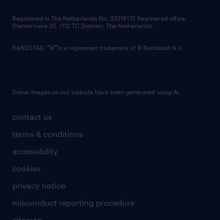
contact us
Registered in The Netherlands No: 33216172 Registered office:
Diemermere 25, 1112 TC Diemen, The Netherlands.
RANDSTAD,
is a registered trademark of © Randstad N.V.
Some images on our website have been generated using AI.
contact us
terms & conditions
accessibility
cookies
privacy notice
misconduct reporting procedure
sitemap