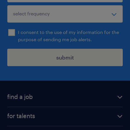
I consent to the use of my information for the
purpose of sending me job alerts.
submit
find a job
all jobs
for talents
career advice
operational career