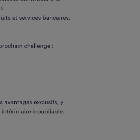
ts
uits et services bancaires,
prochain challenge :
s avantages exclusifs, y
intérimaire inoubliable.