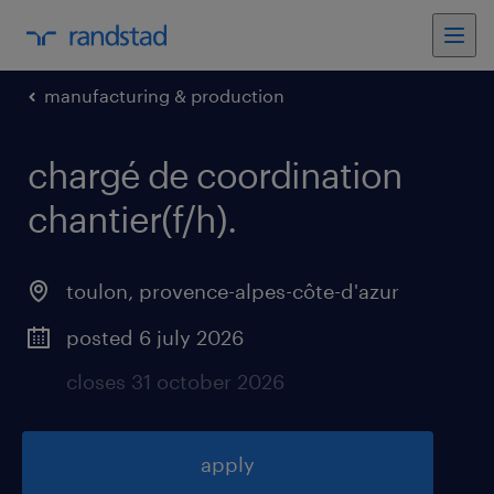
manufacturing & production
chargé de coordination
chantier(f/h)
.
toulon
,
provence-alpes-côte-d'azur
posted 6 july 2026
closes 31 october 2026
apply