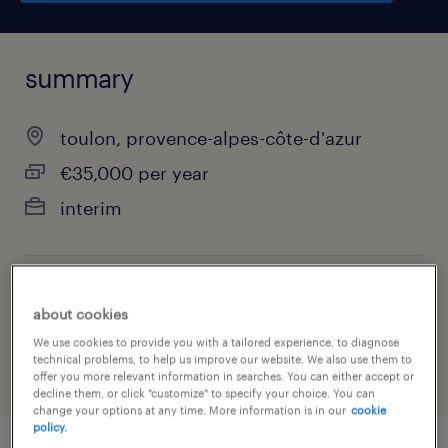
summary
toulon, provence-alpes-côte-d'azur
€35,000 per year
interim
job category
about cookies
manufacturing & production
We use cookies to provide you with a tailored experience, to diagnose
technical problems, to help us improve our website. We also use them to
offer you more relevant information in searches. You can either accept or
decline them, or click "customize" to specify your choice. You can
change your options at any time. More information is in our
cookie
policy.