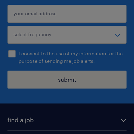
I consent to the use of my information for the
purpose of sending me job alerts.
submit
find a job