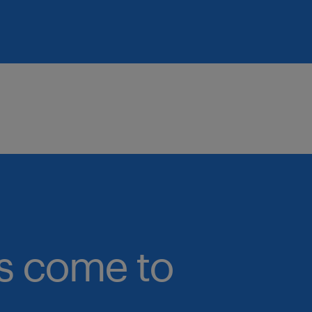
bs come to