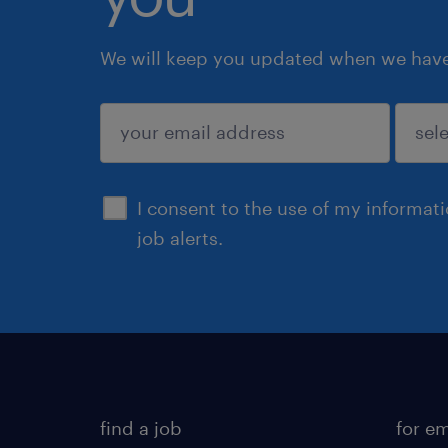
We will keep you updated when we have 
submit
I consent to the use of my informat
job alerts.
find a job
for e