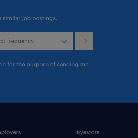
similar job postings.
ion for the purpose of sending me
mployers
investors