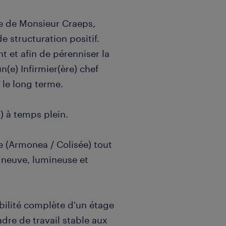
ue de Monsieur Craeps,
e structuration positif.
 et afin de pérenniser la
n(e) Infirmier(ère) chef
r le long terme.
) à temps plein.
e (Armonea / Colisée) tout
e neuve, lumineuse et
bilité complète d'un étage
cadre de travail stable aux