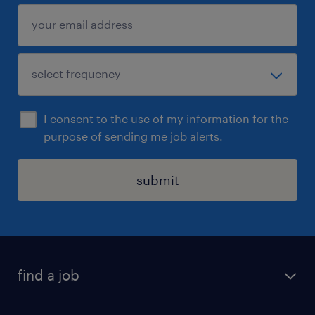
I consent to the use of my information for the
purpose of sending me job alerts.
submit
find a job
all jobs