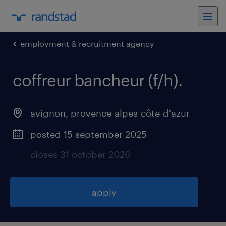
employment & recruitment agency
coffreur bancheur (f/h)
.
avignon
,
provence-alpes-côte-d'azur
posted 15 september 2025
closes 31 october 2026
apply