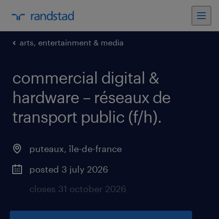
arts, entertainment & media
commercial digital &
hardware – réseaux de
transport public (f/h)
.
puteaux
,
île-de-france
posted 3 july 2026
closes 31 october 2026