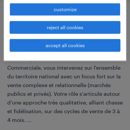
customize
job details
reject all cookies
descriptif du poste
accept all cookies
Rattaché(e) directement à la Direction
Commerciale, vous intervenez sur l'ensemble
du territoire national avec un focus fort sur la
vente complexe et relationnelle (marchés
publics et privés). Votre rôle s'articule autour
d'une approche très qualitative, alliant chasse
et fidélisation, sur des cycles de vente de 3 à
4 mois.
...