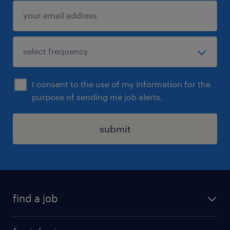
I consent to the use of my information for the
purpose of sending me job alerts.
submit
find a job
all jobs